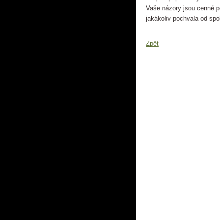
Vaše názory jsou cenné p
jakákoliv pochvala od sp
Zpět